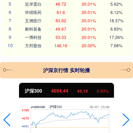
5
近岸蛋白
46.72
20.01%
5.62%
6
毕得医药
61.6
20.01%
6.12%
7
五洲医疗
83.62
20.01%
18.37%
8
耐科装备
49.67
20.01%
6.83%
9
一博科技
53.33
20.01%
17.26%
10
方邦股份
146.16
20.00%
7.68%
沪深京行情 实时轮播
沪深300
4694.44
43.13
0.93%