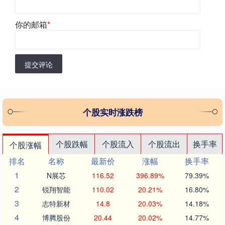
你的邮箱
*
提交评论
个股实时涨跌榜
个股跌幅
个股流入
个股流出
换手率
个股涨幅
排名
名称
最新价
涨幅
换手率
1
N展芯
116.52
396.89%
79.39%
2
锐翔智能
110.02
20.21%
16.80%
3
志特新材
14.8
20.03%
14.18%
4
博腾股份
20.44
20.02%
14.77%