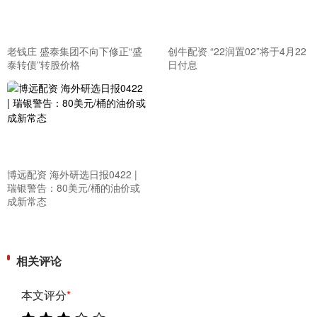
老钱庄 盛泰集团不向下修正“盛
创牛配资 “22润置02”将于4月22
泰转债”转股价格
日付息
博远配资 海外研选日报0422 |
瑞银警告：80美元/桶的油价或
成新常态
相关评论
本文评分
*