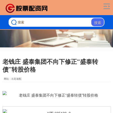
搜索
老钱庄 盛泰集团不向下修正“盛泰转
债”转股价格
网站：出彩速配